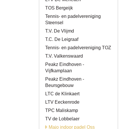
TOS Bergeijk
Tennis- en padelvereniging
Steensel
T.V. De Vlijmd
T.C. De Leigraaf
Tennis- en padelvereniging TOZ
T.V. Valkenswaard
Peakz Eindhoven -
Vijfkamplaan
Peakz Eindhoven -
Beursgebouw
LTC de Klinkaert
LTV Eeckenrode
TPC Maliskamp
TV de Lobbelaer
Majo indoor padel Oss