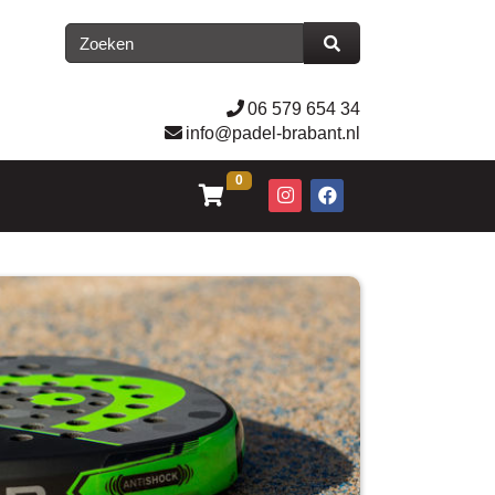
06 579 654 34
info@padel-brabant.nl
0