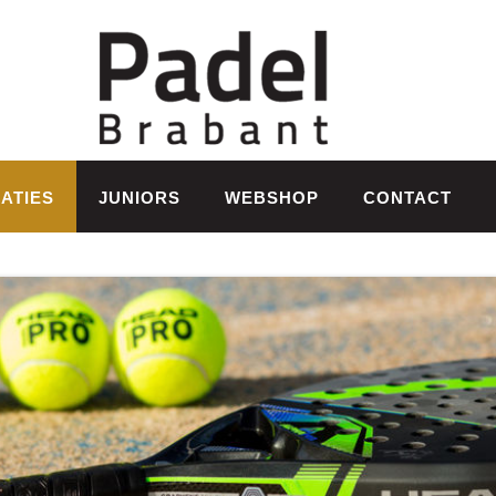
ATIES
JUNIORS
WEBSHOP
CONTACT