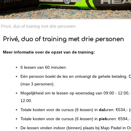
Privé, duo of training met drie personen
Privé, duo of training met drie personen
Meer informatie over de opzet van de training:
6 lessen van 60 minuten.
Eén persoon boekt de les en ontvangt de gehele betaling.
(max 3 personen).
Mogelijkheid om te lessen op woensdag van 09:00 - 12:00, 
12:00.
Totale kosten voor de cursus (6 lessen) in
dal
uren: €534,- 
Totale kosten voor de cursus (6 lessen) in
piek
uren: €594,
De lessen vinden indoor (binnen) plaats bij Majo Padel in O