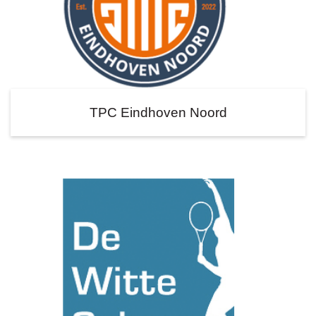
TPC Eindhoven Noord