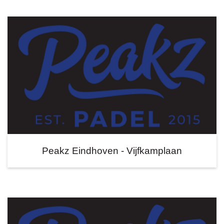
Peakz Eindhoven - Vijfkamplaan