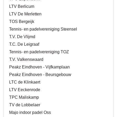
LTV Berlicum
LTV De Merletten
TOS Bergeijk
Tennis- en padelvereniging Steensel
T.V. De Vlijmd
T.C. De Leigraaf
Tennis- en padelvereniging TOZ
T.V. Valkenswaard
Peakz Eindhoven - Vijfkamplaan
Peakz Eindhoven - Beursgebouw
LTC de Klinkaert
LTV Eeckenrode
TPC Maliskamp
TV de Lobbelaer
Majo indoor padel Oss