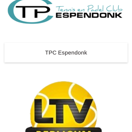
TPC Espendonk