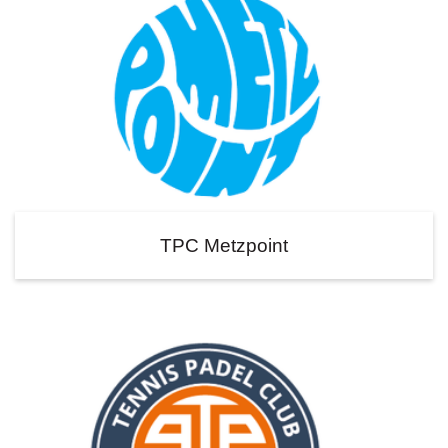
TPC Metzpoint