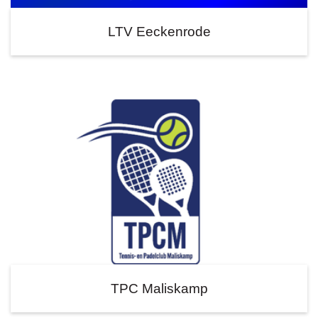
LTV Eeckenrode
TPC Maliskamp