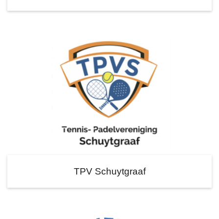
TPV Schuytgraaf